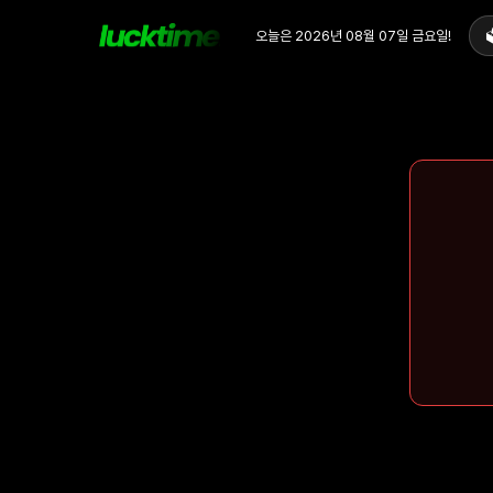
오늘은
2026년 08월 07일
금요일
!
