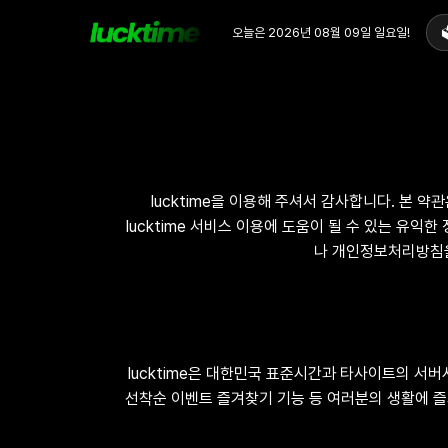
오늘은
2026년 08월 09일
일요일
!

lucktime을 이용해 주셔서 감사합니다. 본 약관
lucktime 서비스 이용에 도움이 될 수 있는 유익
나 개인정보처리방침을
lucktime은 대한민국 표준시간과 타사이트의 서버
선착순 이벤트 즐겨찾기 기능 등 여러분의 생활에 즐