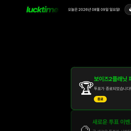
오늘은
2026년 08월 09일
일요일
!

보이즈2플래닛 
🏆
투표가 종료되었습니다!
종료
새로운 투표 이벤