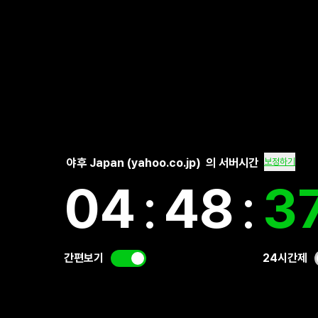
야후 Japan (yahoo.co.jp)
의 서버시간
보정하기
04
:
48
:
3
간편보기
24시간제