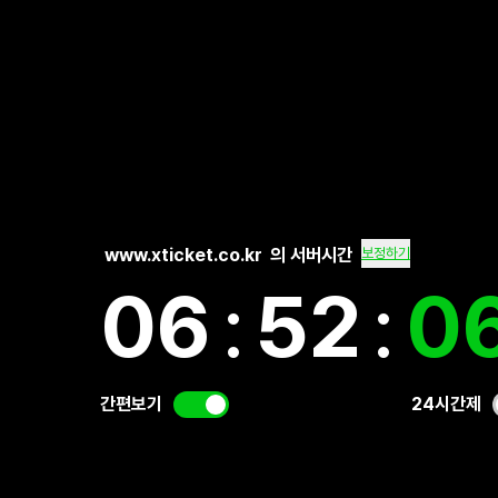
www.xticket.co.kr
의 서버시간
보정하기
06
:
52
:
0
간편보기
24시간제