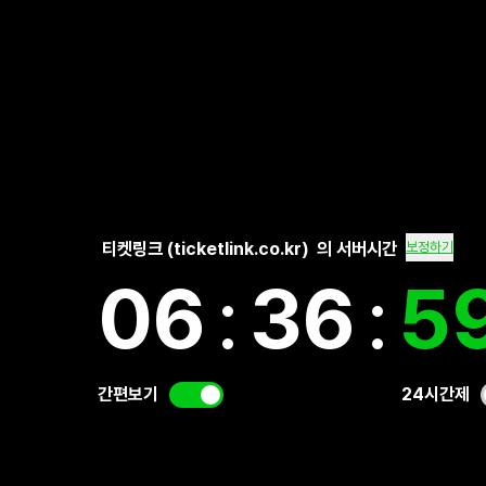
티켓링크 (ticketlink.co.kr)
의 서버시간
보정하기
06
:
37
:
0
간편보기
24시간제