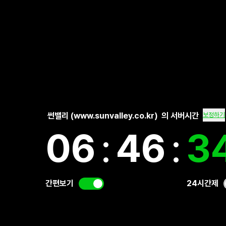
썬밸리 (www.sunvalley.co.kr)
의 서버시간
보정하기
06
:
46
:
3
간편보기
24시간제