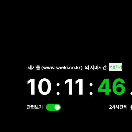
세기몰 (www.saeki.co.kr)
의 서버시간
보정하기
10
:
11
:
46
간편보기
24시간제