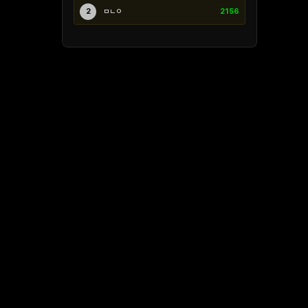
2
ㅁㄴㅇ
2156