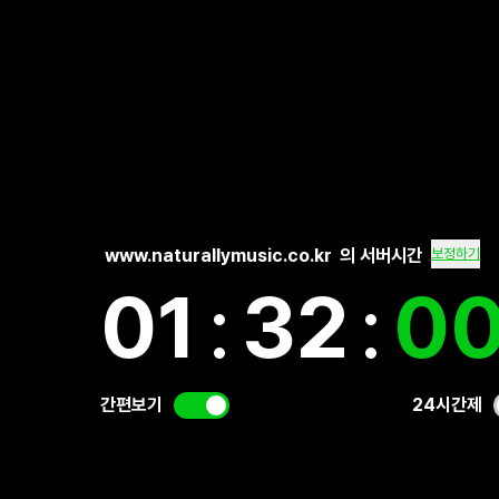
www.naturallymusic.co.kr
의 서버시간
보정하기
01
:
32
:
01
간편보기
24시간제