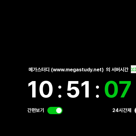
메가스터디 (www.megastudy.net)
의 서버시간
보
10
:
51
:
08
간편보기
24시간제