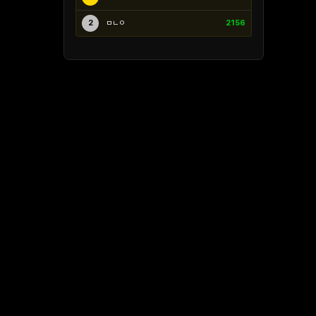
2
ㅁㄴㅇ
2156