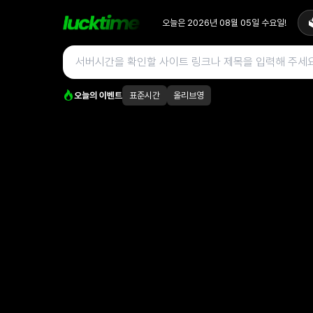
오늘은
2026년 08월 05일
수요일
!

오늘의 이벤트
표준시간
올리브영