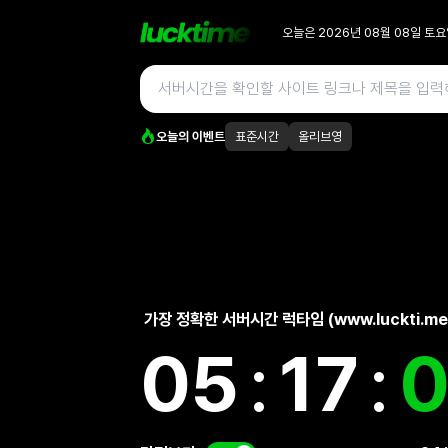
오늘은
2026년 08월 08일
토요
오늘의 이벤트
표준시간
올리브영
가장 정확한 서버시간 럭타임 (www.luckti.me
05
:
17
:
0