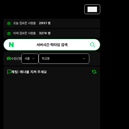
로그인
오늘 접속한 사람들
2951
명
어제 접속한 사람들
3274
명
수강신청
서울
학교명
채팅: 매너를 지켜 주세요