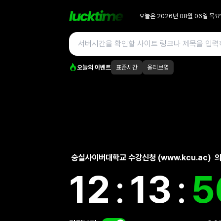
오늘은
2026년 08월 06일
목요
오늘의 이벤트
표준시간
올리브영
숭실사이버대학교 수강신청 (www.kcu.ac)
의
12
:
13
:
5