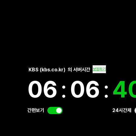
KBS (kbs.co.kr)
의 서버시간
보정하기
06
:
06
:
4
간편보기
24시간제