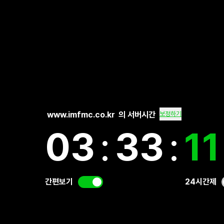
www.imfmc.co.kr
의 서버시간
보정하기
03
:
33
:
1
간편보기
24시간제