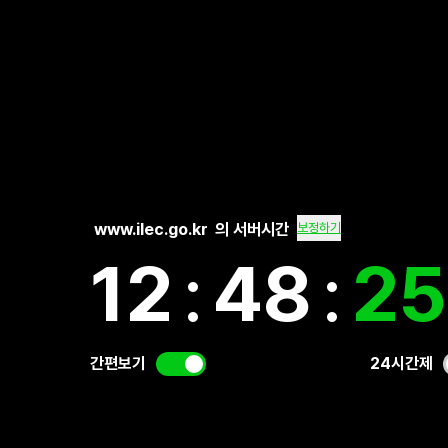
www.ilec.go.kr
의 서버시간
보정하기
12
:
48
:
2
간편보기
24시간제