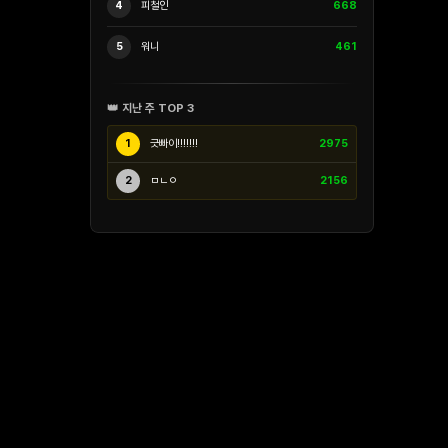
4
피철인
668
5
워니
461
👑 지난 주 TOP 3
1
긋빠이!!!!!!!
2975
2
ㅁㄴㅇ
2156