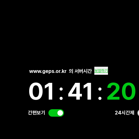
www.geps.or.kr
의 서버시간
보정하기
01
:
41
:
21
간편보기
24시간제