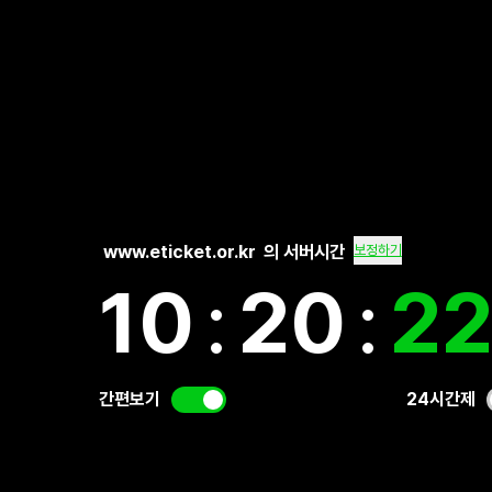
www.eticket.or.kr
의 서버시간
보정하기
10
:
20
:
2
간편보기
24시간제