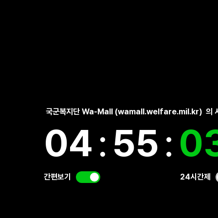
국군복지단 Wa-Mall (wamall.welfare.mil.kr)
의 
04
:
55
:
0
간편보기
24시간제