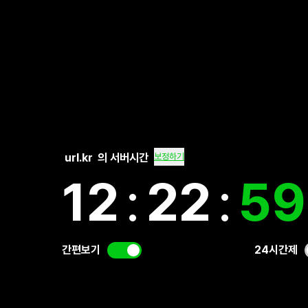
url.kr
의 서버시간
보정하기
12
:
23
:
0
간편보기
24시간제