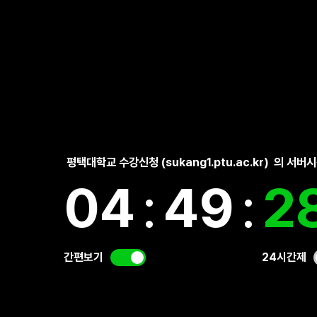
평택대학교 수강신청 (sukang1.ptu.ac.kr)
의 서버
04
:
49
:
2
간편보기
24시간제