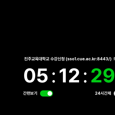
진주교육대학교 수강신청 (sso1.cue.ac.kr:8443/)
05
:
12
:
3
간편보기
24시간제