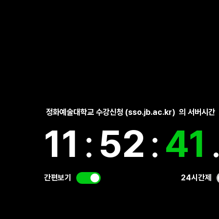
정화예술대학교 수강신청 (sso.jb.ac.kr)
의 서버시간
11
:
52
:
42
간편보기
24시간제