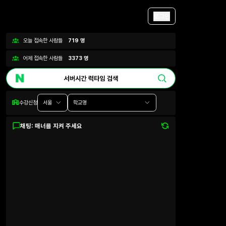
로그인
오늘 접속한 사람들
719
명
어제 접속한 사람들
3373
명
수강신청
서울
학교명
채팅: 매너를 지켜 주세요