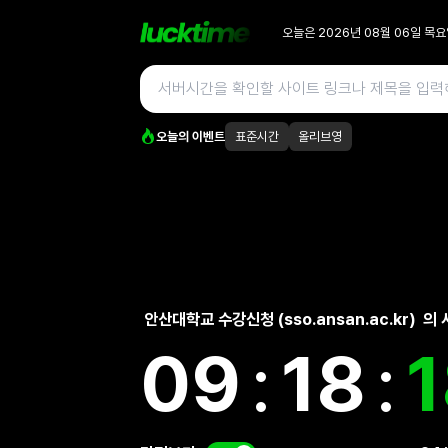
오늘은
2026년 08월 06일
목요
오늘의 이벤트
표준시간
올리브영
안산대학교 수강신청 (sso.ansan.ac.kr)
의 
09
:
18
: