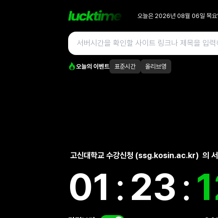
오늘은
2026년 08월 06일
목요
오늘의 이벤트
표준시간
올리브영
고신대학교 수강신청 (ssg.kosin.ac.kr)
의 
01
:
23
:
1