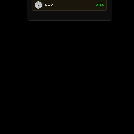
2
ㅁㄴㅇ
2156