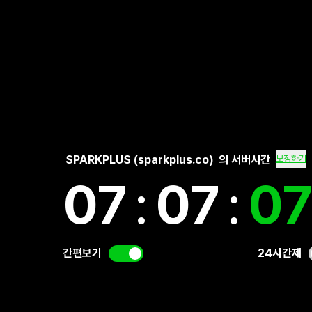
SPARKPLUS (sparkplus.co)
의 서버시간
보정하기
07
:
07
:
0
간편보기
24시간제