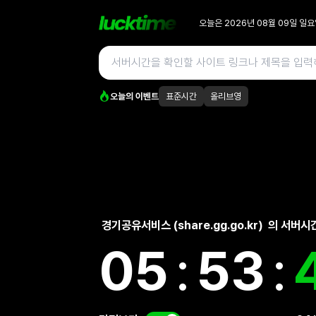
오늘은
2026년 08월 09일
일요
오늘의 이벤트
표준시간
올리브영
경기공유서비스 (share.gg.go.kr)
의 서버시
05
:
53
: