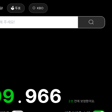
일
!
🗳️ 투표
KBO
10
.
404
3
초
전에 보정했어요.