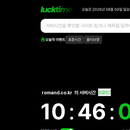
오늘은
2026년 08월 09일
일요
오늘의 이벤트
표준시간
올리브영
romand.co.kr
의 서버시간
보정하기
10
:
46
: