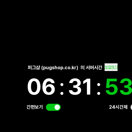
퍼그샵 (pugshop.co.kr)
의 서버시간
보정하기
06
:
31
:
5
간편보기
24시간제