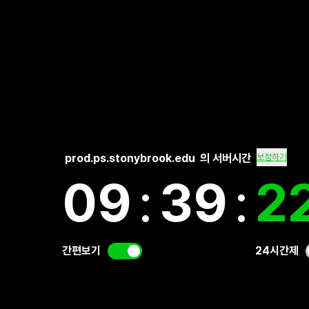
prod.ps.stonybrook.edu
의 서버시간
보정하기
09
:
39
:
2
간편보기
24시간제