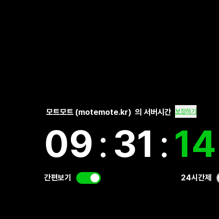
모트모트 (motemote.kr)
의 서버시간
보정하기
09
:
31
:
15
간편보기
24시간제