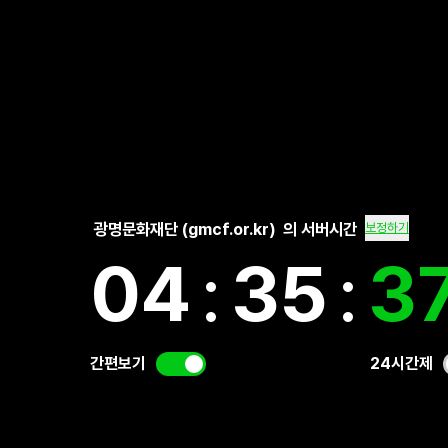
광명문화재단 (gmcf.or.kr)
의 서버시간
보정하기
04
:
35
:
3
간편보기
24시간제