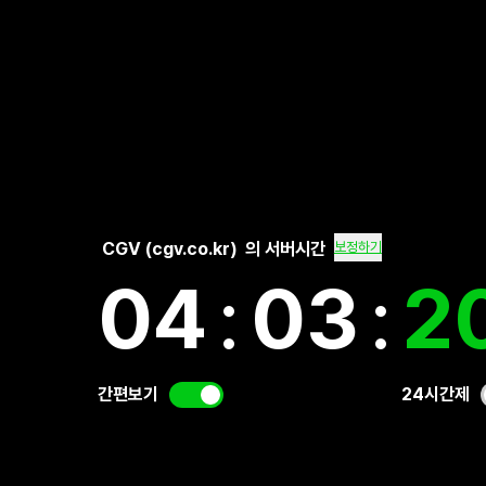
CGV (cgv.co.kr)
의 서버시간
보정하기
04
:
03
:
2
간편보기
24시간제