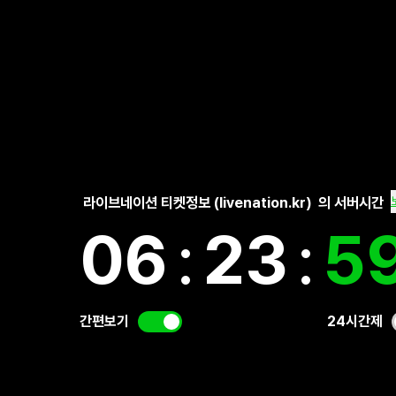
라이브네이션 티켓정보 (livenation.kr)
의 서버시간
06
:
24
:
0
간편보기
24시간제