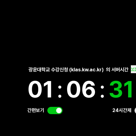
광운대학교 수강신청 (klas.kw.ac.kr)
의 서버시간
보
01
:
06
:
31
간편보기
24시간제