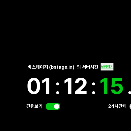
비스테이지 (bstage.in)
의 서버시간
보정하기
01
:
12
:
15
간편보기
24시간제