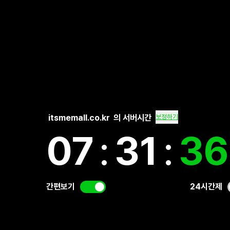
itsmemall.co.kr
의 서버시간
보정하기
07
:
31
:
37
간편보기
24시간제