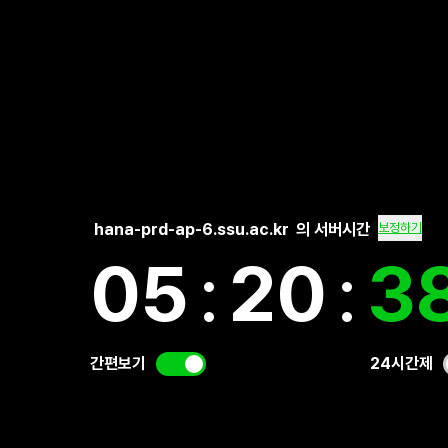
hana-prd-ap-6.ssu.ac.kr
의 서버시간
보정하기
05
:
20
:
3
간편보기
24시간제