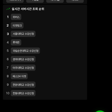
실시간 서버시간 조회 순위
1
위버스
2
티켓링크
3
서울대학교 수강신청
4
롯데온
5
국립순천대학교 수강신청
6
경희대학교 수강신청
7
아주대학교 수강신청
8
예스24 티켓
9
한양대학교 수강신청
10
한동대학교 수강신청