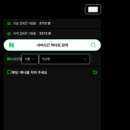
로그인
오늘 접속한 사람들
2112
명
어제 접속한 사람들
3373
명
수강신청
서울
학교명
채팅: 매너를 지켜 주세요