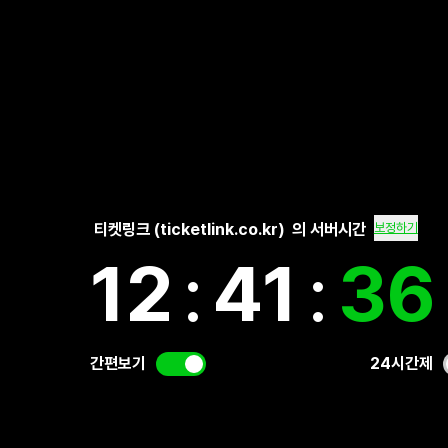
티켓링크 (ticketlink.co.kr)
의 서버시간
보정하기
12
:
41
:
37
간편보기
24시간제