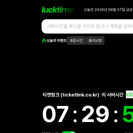
오늘은
2026년 08월 07일
금요
오늘의 이벤트
표준시간
올리브영
티켓링크 (ticketlink.co.kr)
의 서버시간
보정
07
:
29
: