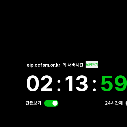
eip.ccfsm.or.kr
의 서버시간
보정하기
02
:
13
:
5
간편보기
24시간제