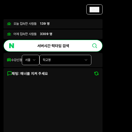
로그인
오늘 접속한 사람들
139
명
어제 접속한 사람들
3309
명
수강신청
서울
학교명
채팅: 매너를 지켜 주세요