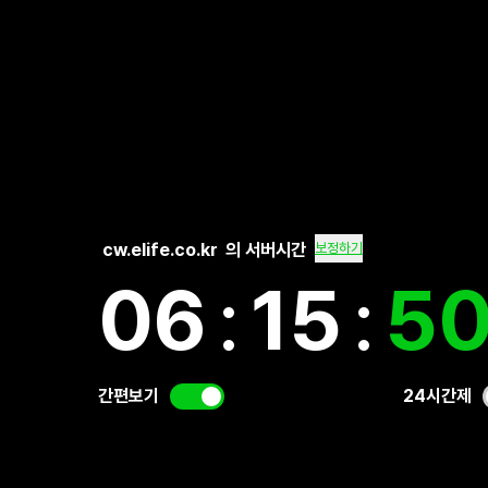
cw.elife.co.kr
의 서버시간
보정하기
06
:
15
:
51
간편보기
24시간제