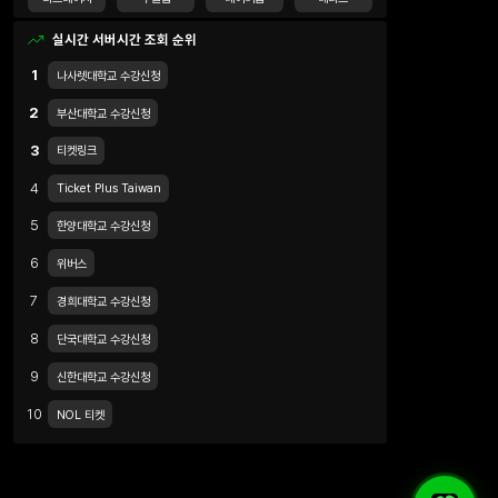
실시간 서버시간 조회 순위
1
나사렛대학교 수강신청
2
부산대학교 수강신청
3
티켓링크
4
Ticket Plus Taiwan
5
한양대학교 수강신청
6
위버스
7
경희대학교 수강신청
8
단국대학교 수강신청
9
신한대학교 수강신청
10
NOL 티켓