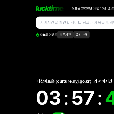
오늘은
2026년 08월 10일 월요
오늘의 이벤트
표준시간
올리브영
다산아트홀 (culture.nyj.go.kr)
의 서버시간
03
:
57
: