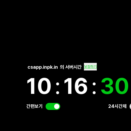
csapp.inpk.in
의 서버시간
보정하기
10
:
16
:
30
간편보기
24시간제