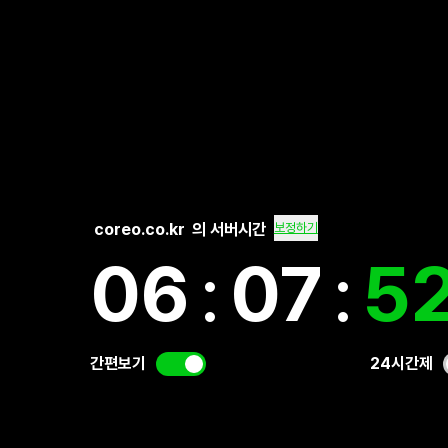
coreo.co.kr
의 서버시간
보정하기
06
:
07
:
5
간편보기
24시간제