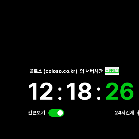
콜로소 (coloso.co.kr)
의 서버시간
보정하기
12
:
18
:
26
간편보기
24시간제