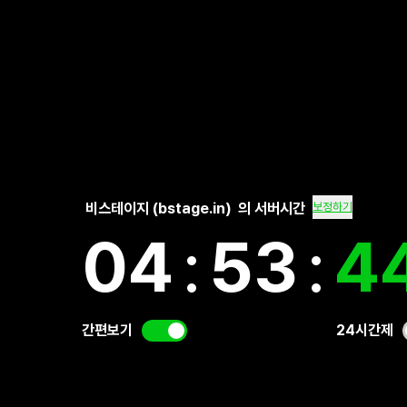
비스테이지 (bstage.in)
의 서버시간
보정하기
04
:
53
:
4
간편보기
24시간제